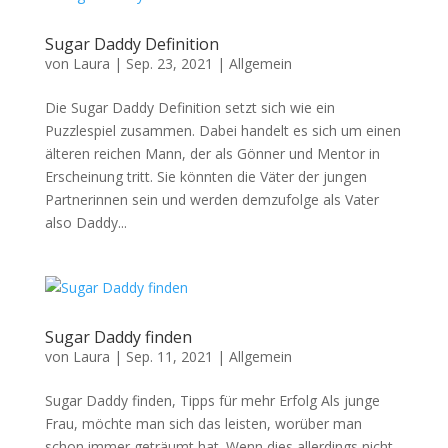
Sugar Daddy Definition
von
Laura
|
Sep. 23, 2021
|
Allgemein
Die Sugar Daddy Definition setzt sich wie ein
Puzzlespiel zusammen. Dabei handelt es sich um einen
älteren reichen Mann, der als Gönner und Mentor in
Erscheinung tritt. Sie könnten die Väter der jungen
Partnerinnen sein und werden demzufolge als Vater
also Daddy...
Sugar Daddy finden
von
Laura
|
Sep. 11, 2021
|
Allgemein
Sugar Daddy finden, Tipps für mehr Erfolg Als junge
Frau, möchte man sich das leisten, worüber man
schon immer geträumt hat. Wenn dies allerdings nicht