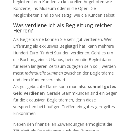
begleiten ihren Kunden zu kulturellen Angeboten wie
Konzerte, ins Museum oder in die Oper. Die
Möglichkeiten sind so vielseitig, wie die Kunden selbst.
Was verdiene ich als Begleitung reicher
Herren?
Als Begleitdame können Sie sehr gut verdienen. Wer
Erfahrung als exklusives Begleitgirl hat, kann mehrere
Hundert Euro für drei Stunden verdienen. Geht es um
die Buchung eines Urlaubs, bei dem die Begleitdame
für einen längeren Zeitraum zugegen sein soll, werden
meist
individuelle Summen
zwischen der Begleitdame
und dem Kunden vereinbart.
Als gut gebuchte Dame kann man also
schnell gutes
Geld verdienen
. Gerade Stammkunden sind ein Segen
für die exklusiven Begleitdamen, denn diese
versprechen bei häufigen Treffen ein gutes geregeltes
Einkommen.
Neben den finanziellen Zuwendungen ermöglicht die
Tätigkeit als Begleitdame auch den Zugang zu