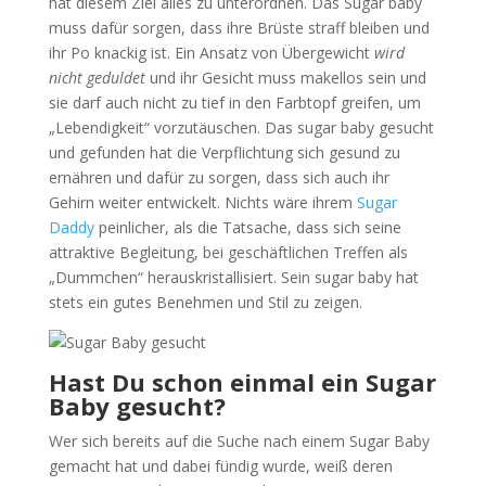
hat diesem Ziel alles zu unterordnen. Das Sugar baby
muss dafür sorgen, dass ihre Brüste straff bleiben und
ihr Po knackig ist. Ein Ansatz von Übergewicht
wird
nicht geduldet
und ihr Gesicht muss makellos sein und
sie darf auch nicht zu tief in den Farbtopf greifen, um
„Lebendigkeit“ vorzutäuschen. Das sugar baby gesucht
und gefunden hat die Verpflichtung sich gesund zu
ernähren und dafür zu sorgen, dass sich auch ihr
Gehirn weiter entwickelt. Nichts wäre ihrem
Sugar
Daddy
peinlicher, als die Tatsache, dass sich seine
attraktive Begleitung, bei geschäftlichen Treffen als
„Dummchen“ herauskristallisiert. Sein sugar baby hat
stets ein gutes Benehmen und Stil zu zeigen.
Hast Du schon einmal ein Sugar
Baby gesucht?
Wer sich bereits auf die Suche nach einem Sugar Baby
gemacht hat und dabei fündig wurde, weiß deren