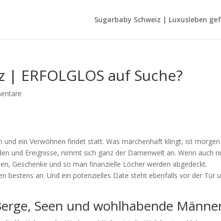
Sugarbaby Schweiz | Luxusleben gefä
z | ERFOLGLOS auf Suche?
entare
n und ein Verwöhnen findet statt. Was märchenhaft klingt, ist morgen
den und Ereignisse, nimmt sich ganz der Damenwelt an. Wenn auch n
eisen, Geschenke und so man finanzielle Löcher werden abgedeckt.
bestens an. Und ein potenzielles Date steht ebenfalls vor der Tür 
 Berge, Seen und wohlhabende Männe