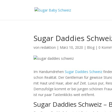
Sugar Daddies Schwei
von
redaktion
|
März 10, 2020
|
Blog
|
0 Komm
Im Handumdrehen
Sugar Daddies Schweiz
finde
schon Realität. Der Gentleman für gewisse Stun
mit Haut und Haar, aber auf Zeit. Luxus pur, R
Demzufolge kommt er bei jungen schönen Frauen 
ist nur paar Tastenklicks weit entfernt.
Sugar Daddies Schweiz –