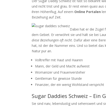
Der Sugar Daddy Schweiz ist fast so bekannt wie
und nicht trist und grau. Er reist einen quasi a
ihren Höhenflug. Auf einem
Online Portalen
ler
Beziehung auf Zeit.
Dabei hat er die Zügel 
dem Gebiet. Er verwöhnt sie und hält sie bei La
diese Beziehungen oft nicht
. Dafür aber eine Bere
hat, ist der die Nummer eins. Und so bietet da
Natur pur an.
Volltreffer mit Haut und Haaren
Mann, der Geld und Macht aufweist
Womanizer und Frauenversteher
Gentleman für gewisse Stunde
Finanzier, der ein wenig Wohlstand verspricht
Sugar Daddies Schweiz – Ein 
Sie sind naiv, lebenslustig und sehenswert un