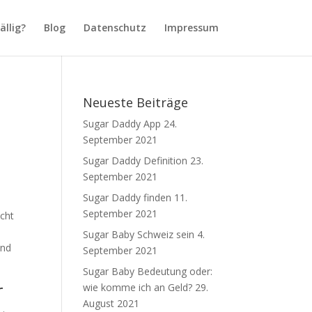
llig?
Blog
Datenschutz
Impressum
Neueste Beiträge
Sugar Daddy App
24.
September 2021
Sugar Daddy Definition
23.
September 2021
Sugar Daddy finden
11.
September 2021
icht
Sugar Baby Schweiz sein
4.
und
September 2021
Sugar Baby Bedeutung oder:
r
wie komme ich an Geld?
29.
August 2021