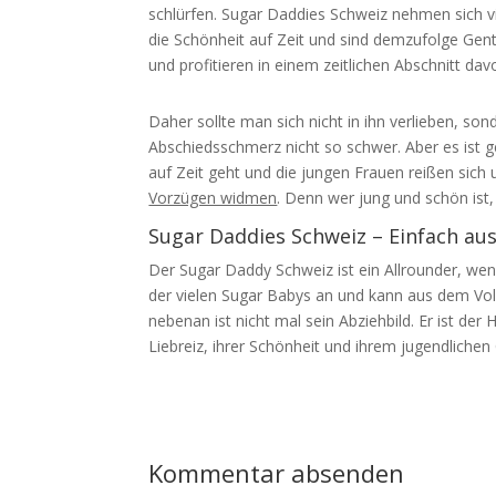
schlürfen. Sugar Daddies Schweiz nehmen sich vi
die Schönheit auf Zeit und sind demzufolge Gent
und profitieren in einem zeitlichen Abschnitt da
Daher sollte man sich nicht in ihn verlieben, so
Abschiedsschmerz nicht so schwer. Aber es ist 
auf Zeit geht und die jungen Frauen reißen sich
Vorzügen widmen
. Denn wer jung und schön ist
Sugar Daddies Schweiz – Einfach au
Der Sugar Daddy Schweiz ist ein Allrounder, we
der vielen Sugar Babys an und kann aus dem Vo
nebenan ist nicht mal sein Abziehbild. Er ist der
Liebreiz, ihrer Schönheit und ihrem jugendliche
Kommentar absenden